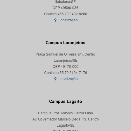
Itabaiana/SE
CEP 49506-036
Localização
Campus Laranjeiras
Praça Samuel de Oliveira, s/n, Centro
Laranjeiras/SE
CEP 49170-000
Localização
Campus Lagarto
Campus Prof. Antônio Garcia Filho
Av. Governador Marcelo Déda, 13, Centro
Lagarto/SE