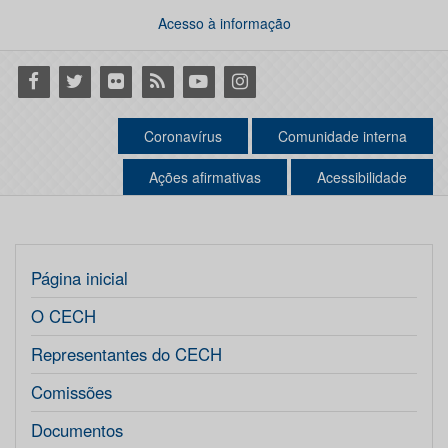
Acesso à informação
Facebook
Twitter
Flickr
RSS
Youtube
Instagram
Coronavírus
Comunidade interna
Ações afirmativas
Acessibilidade
Página inicial
O CECH
Representantes do CECH
Comissões
Documentos