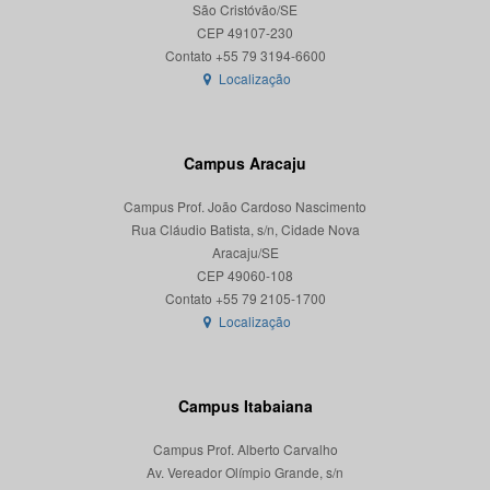
São Cristóvão/SE
CEP 49107-230
Localização
Campus Aracaju
Campus Prof. João Cardoso Nascimento
Rua Cláudio Batista, s/n, Cidade Nova
Aracaju/SE
CEP 49060-108
Localização
Campus Itabaiana
Campus Prof. Alberto Carvalho
Av. Vereador Olímpio Grande, s/n