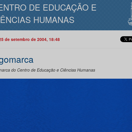
ENTRO DE EDUCAÇÃO E
IÊNCIAS HUMANAS
25 de setembro de 2004, 18:48
gomarca
arca do Centro de Educação e Ciências Humanas