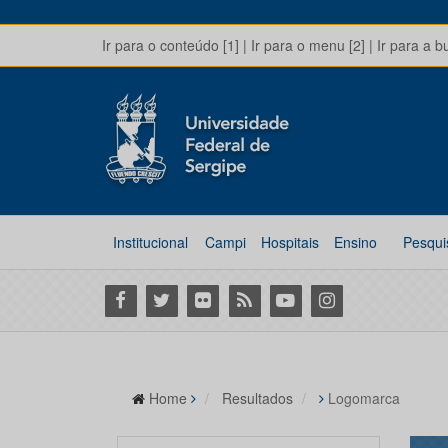
Ir para o conteúdo [1]
|
Ir para o menu [2]
|
Ir para a b
Institucional
Campi
Hospitais
Ensino
Pesqui
Facebook
Twitter
Flickr
RSS
Youtube
Instagram
Home
Resultados
Logomarca