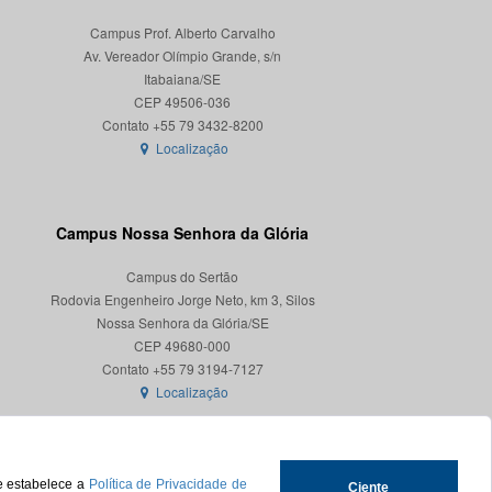
Campus Prof. Alberto Carvalho
Av. Vereador Olímpio Grande, s/n
Itabaiana/SE
CEP 49506-036
Localização
Campus Nossa Senhora da Glória
Campus do Sertão
Rodovia Engenheiro Jorge Neto, km 3, Silos
Nossa Senhora da Glória/SE
CEP 49680-000
Localização
ue estabelece a
Política de Privacidade de
Ciente