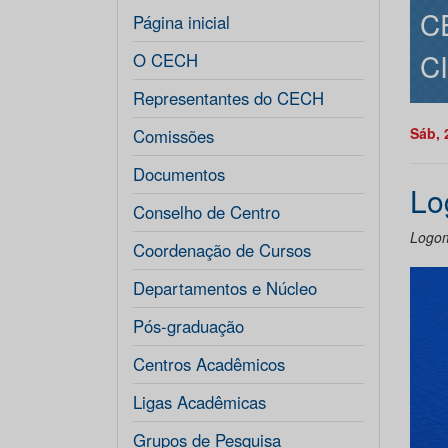
C
Página inicial
C
O CECH
Representantes do CECH
Sáb, 
Comissões
Documentos
Lo
Conselho de Centro
Logom
Coordenação de Cursos
Departamentos e Núcleo
Pós-graduação
Centros Acadêmicos
Ligas Acadêmicas
Grupos de Pesquisa