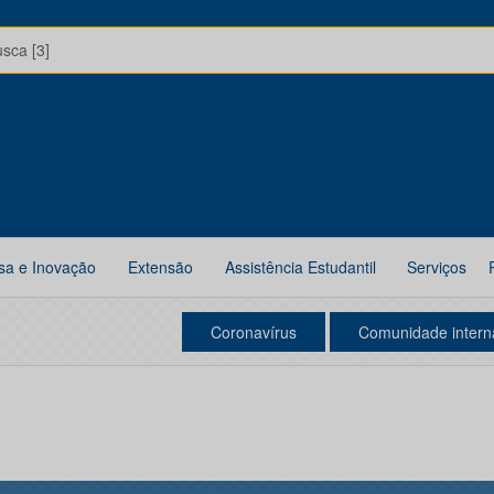
usca [3]
sa e Inovação
Extensão
Assistência Estudantil
Serviços
Coronavírus
Comunidade intern