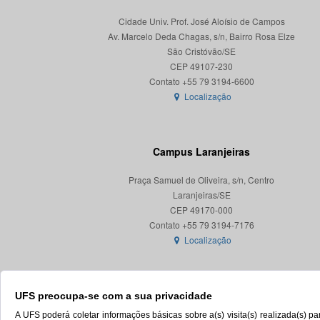
Cidade Univ. Prof. José Aloísio de Campos
Av. Marcelo Deda Chagas, s/n, Bairro Rosa Elze
São Cristóvão/SE
CEP 49107-230
Localização
Campus Laranjeiras
Praça Samuel de Oliveira, s/n, Centro
Laranjeiras/SE
CEP 49170-000
Localização
UFS preocupa-se com a sua privacidade
A UFS poderá coletar informações básicas sobre a(s) visita(s) realizada(s) 