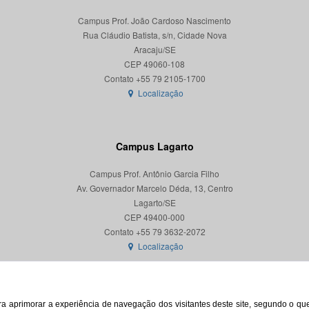
Campus Prof. João Cardoso Nascimento
Rua Cláudio Batista, s/n, Cidade Nova
Aracaju/SE
CEP 49060-108
Localização
Campus Lagarto
Campus Prof. Antônio Garcia Filho
Av. Governador Marcelo Déda, 13, Centro
Lagarto/SE
CEP 49400-000
Localização
para aprimorar a experiência de navegação dos visitantes deste site, segundo o q