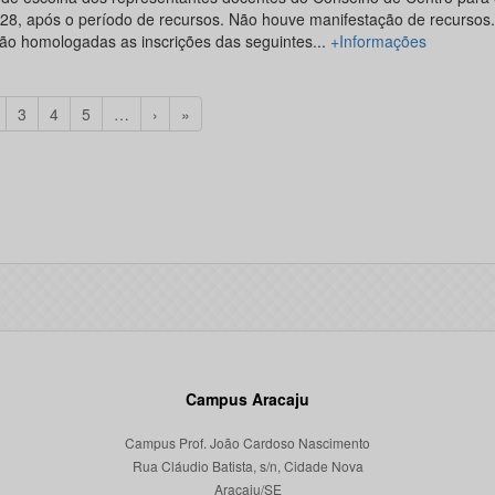
28, após o período de recursos. Não houve manifestação de recursos
tão homologadas as inscrições das seguintes...
+Informações
3
4
5
…
›
»
Campus Aracaju
Campus Prof. João Cardoso Nascimento
Rua Cláudio Batista, s/n, Cidade Nova
Aracaju/SE