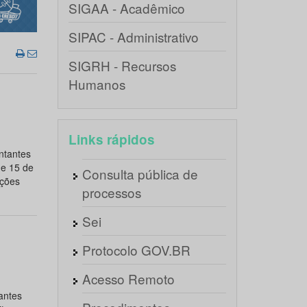
SIGAA - Acadêmico
SIPAC - Administrativo
SIGRH - Recursos
Humanos
Links rápidos
ntantes
 e 15 de
Consulta pública de
ições
processos
Sei
Protocolo GOV.BR
Acesso Remoto
antes