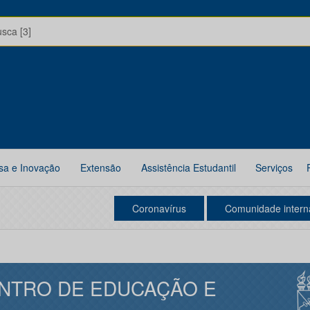
usca [3]
sa e Inovação
Extensão
Assistência Estudantil
Serviços
Coronavírus
Comunidade intern
NTRO DE EDUCAÇÃO E