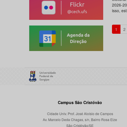
2026-20
isso, es
1
2
Campus São Cristóvão
Cidade Univ. Prof. José Aloísio de Campos
Av. Marcelo Deda Chagas, s/n, Bairro Rosa Elze
São Cristóvão/SE