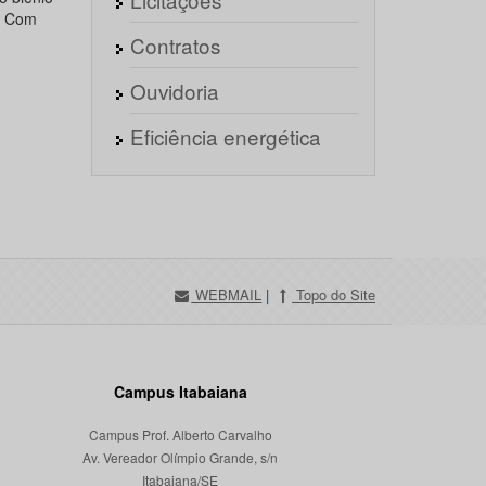
. Com
Contratos
Ouvidoria
Eficiência energética
WEBMAIL
|
Topo do Site
Campus Itabaiana
Campus Prof. Alberto Carvalho
Av. Vereador Olímpio Grande, s/n
Itabaiana/SE