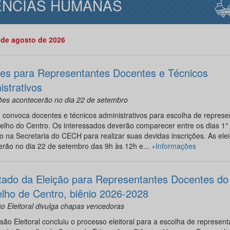
ÊNCIAS HUMANAS
 de agosto de 2026
ões para Representantes Docentes e Técnicos
istrativos
ções acontecerão no dia 22 de setembro
convoca docentes e técnicos administrativos para escolha de represe
elho do Centro. Os interessados deverão comparecer entre os dias 1°
 na Secretaria do CECH para realizar suas devidas inscrições. As ele
erão no dia 22 de setembro das 9h às 12h e...
+Informações
tado da Eleição para Representantes Docentes do
lho de Centro, biênio 2026-2028
o Eleitoral divulga chapas vencedoras
ão Eleitoral concluiu o processo eleitoral para a escolha de represent