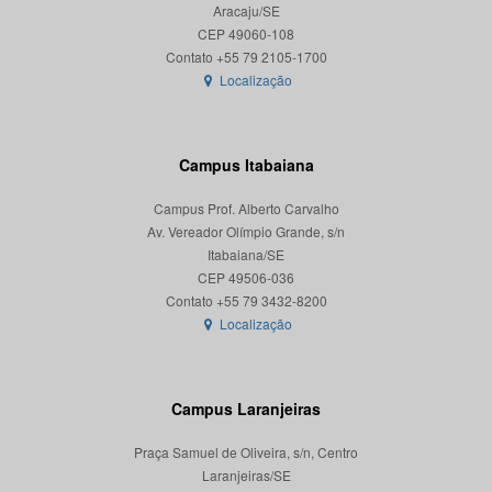
Aracaju/SE
CEP 49060-108
Localização
Campus Itabaiana
Campus Prof. Alberto Carvalho
Av. Vereador Olímpio Grande, s/n
Itabaiana/SE
CEP 49506-036
Localização
Campus Laranjeiras
Praça Samuel de Oliveira, s/n, Centro
Laranjeiras/SE