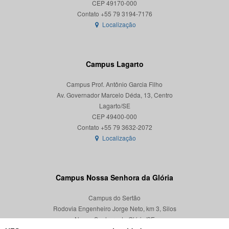
CEP 49170-000
Localização
Campus Lagarto
Campus Prof. Antônio Garcia Filho
Av. Governador Marcelo Déda, 13, Centro
Lagarto/SE
CEP 49400-000
Localização
Campus Nossa Senhora da Glória
Campus do Sertão
Rodovia Engenheiro Jorge Neto, km 3, Silos
Nossa Senhora da Glória/SE