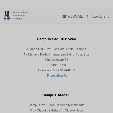
WEBMAIL
|
Topo do Site
Campus São Cristóvão
Cidade Univ. Prof. José Aloísio de Campos
Av. Marcelo Deda Chagas, s/n, Bairro Rosa Elze
São Cristóvão/SE
CEP 49107-230
Localização
Campus Aracaju
Campus Prof. João Cardoso Nascimento
Rua Cláudio Batista, s/n, Cidade Nova