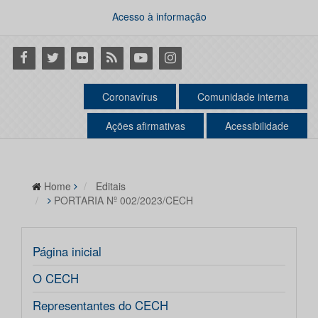
Acesso à informação
Facebook
Twitter
Flickr
RSS
Youtube
Instagram
Coronavírus
Comunidade interna
Ações afirmativas
Acessibilidade
Home
Editais
PORTARIA Nº 002/2023/CECH
Página inicial
O CECH
Representantes do CECH