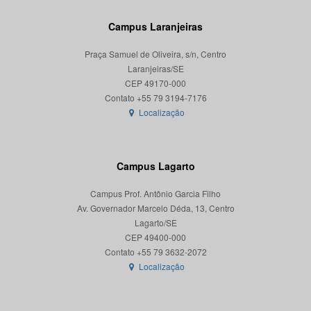
Campus Laranjeiras
Praça Samuel de Oliveira, s/n, Centro
Laranjeiras/SE
CEP 49170-000
Localização
Campus Lagarto
Campus Prof. Antônio Garcia Filho
Av. Governador Marcelo Déda, 13, Centro
Lagarto/SE
CEP 49400-000
Localização