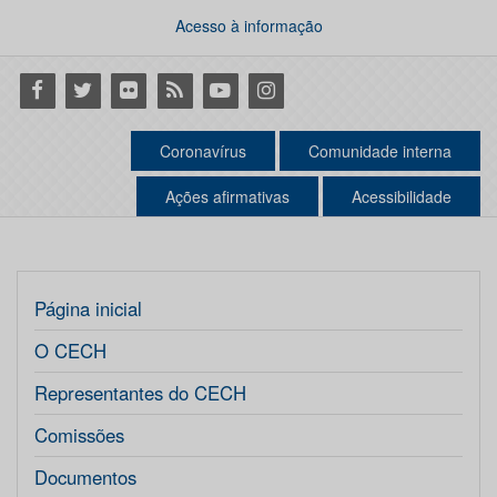
Acesso à informação
Facebook
Twitter
Flickr
RSS
Youtube
Instagram
Coronavírus
Comunidade interna
Ações afirmativas
Acessibilidade
Página inicial
O CECH
Representantes do CECH
Comissões
Documentos