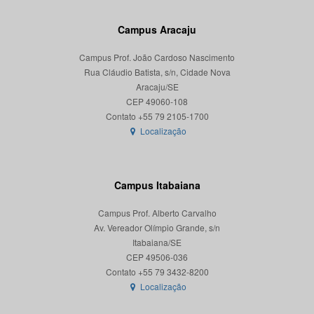
Campus Aracaju
Campus Prof. João Cardoso Nascimento
Rua Cláudio Batista, s/n, Cidade Nova
Aracaju/SE
CEP 49060-108
Localização
Campus Itabaiana
Campus Prof. Alberto Carvalho
Av. Vereador Olímpio Grande, s/n
Itabaiana/SE
CEP 49506-036
Localização