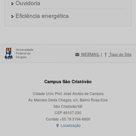
Ouvidoria
Eficiência energética
WEBMAIL
|
Topo do Site
Campus São Cristóvão
Cidade Univ. Prof. José Aloísio de Campos
Av. Marcelo Deda Chagas, s/n, Bairro Rosa Elze
São Cristóvão/SE
CEP 49107-230
Localização