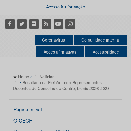
Acesso à informação
Facebook
Twitter
Flickr
RSS
Youtube
Instagram
Coronavírus
Comunidade interna
Ações afirmativas
Acessibilidade
Home
Notícias
Resultado da Eleição para Representantes
Docentes do Conselho de Centro, biênio 2026-2028
Página inicial
O CECH