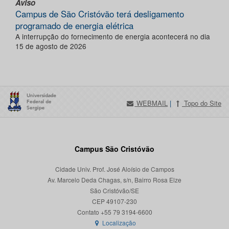
Aviso
Campus de São Cristóvão terá desligamento
programado de energia elétrica
A interrupção do fornecimento de energia acontecerá no dia
15 de agosto de 2026
WEBMAIL
|
Topo do Site
Campus São Cristóvão
Cidade Univ. Prof. José Aloísio de Campos
Av. Marcelo Deda Chagas, s/n, Bairro Rosa Elze
São Cristóvão/SE
CEP 49107-230
Localização