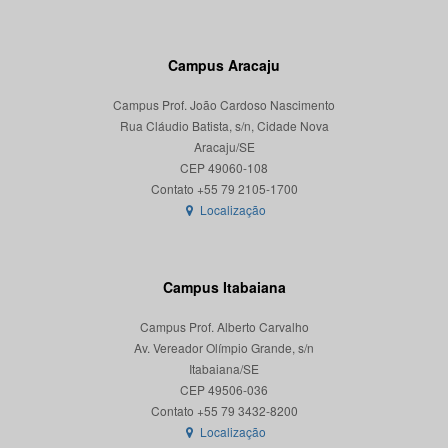
Campus Aracaju
Campus Prof. João Cardoso Nascimento
Rua Cláudio Batista, s/n, Cidade Nova
Aracaju/SE
CEP 49060-108
Localização
Campus Itabaiana
Campus Prof. Alberto Carvalho
Av. Vereador Olímpio Grande, s/n
Itabaiana/SE
CEP 49506-036
Localização