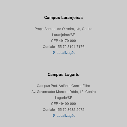
Campus Laranjeiras
Praça Samuel de Oliveira, s/n, Centro
Laranjeiras/SE
CEP 49170-000
Localização
Campus Lagarto
Campus Prof. Antônio Garcia Filho
Av. Governador Marcelo Déda, 13, Centro
Lagarto/SE
CEP 49400-000
Localização