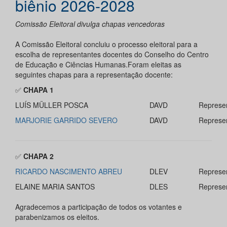
biênio 2026-2028
Comissão Eleitoral divulga chapas vencedoras
A Comissão Eleitoral concluiu o processo eleitoral para a
escolha de representantes docentes do Conselho do Centro
de Educação e Ciências Humanas.Foram eleitas as
seguintes chapas para a representação docente:
✅
CHAPA 1
LUÍS MÜLLER POSCA
DAVD
Represen
MARJORIE GARRIDO SEVERO
DAVD
Represen
✅
CHAPA 2
RICARDO NASCIMENTO ABREU
DLEV
Represen
ELAINE MARIA SANTOS
DLES
Represen
Agradecemos a participação de todos os votantes e
parabenizamos os eleitos.