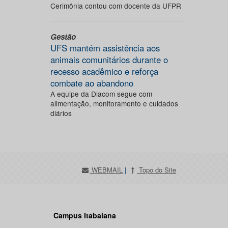
Cerimônia contou com docente da UFPR
Gestão
UFS mantém assistência aos
animais comunitários durante o
recesso acadêmico e reforça
combate ao abandono
A equipe da Diacom segue com
alimentação, monitoramento e cuidados
diários
WEBMAIL
|
Topo do Site
Campus Itabaiana