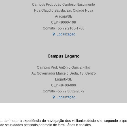
Campus Prof. João Cardoso Nascimento
Rua Cláudio Batista, s/n, Cidade Nova
Aracaju/SE
CEP 49060-108
Localização
Campus Lagarto
Campus Prof. Antônio Garcia Filho
Av. Governador Marcelo Déda, 13, Centro
Lagarto/SE
CEP 49400-000
Localização
para aprimorar a experiência de navegação dos visitantes deste site, segundo o q
o de seus dados pessoais por meio de formulários e cookies.