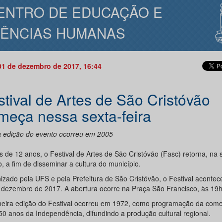
ENTRO DE EDUCAÇÃO E
IÊNCIAS HUMANAS
01 de dezembro de 2017, 16:44
stival de Artes de São Cristóvão
meça nessa sexta-feira
a edição do evento ocorreu em 2005
s de 12 anos, o Festival de Artes de São Cristóvão (Fasc) retorna, na 
, a fim de disseminar a cultura do município.
izado pela UFS e pela Prefeitura de São Cristóvão, o Festival acontec
 dezembro de 2017. A abertura ocorre na Praça São Francisco, às 19h
meira edição do Festival ocorreu em 1972, como programação da co
50 anos da Independência, difundindo a produção cultural regional.