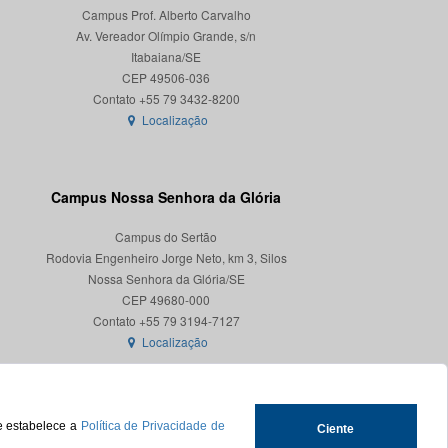
Campus Prof. Alberto Carvalho
Av. Vereador Olímpio Grande, s/n
Itabaiana/SE
CEP 49506-036
Localização
Campus Nossa Senhora da Glória
Campus do Sertão
Rodovia Engenheiro Jorge Neto, km 3, Silos
Nossa Senhora da Glória/SE
CEP 49680-000
Localização
ue estabelece a
Política de Privacidade de
Ciente