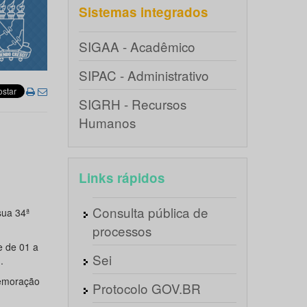
Sistemas integrados
SIGAA - Acadêmico
SIPAC - Administrativo
SIGRH - Recursos
Humanos
Links rápidos
Consulta pública de
sua 34ª
processos
e de 01 a
Sei
.
memoração
Protocolo GOV.BR