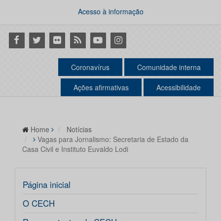
Acesso à informação
Facebook
Twitter
Flickr
RSS
Youtube
Instagram
Coronavírus
Comunidade interna
Ações afirmativas
Acessibilidade
Home
Notícias
Vagas para Jornalismo: Secretaria de Estado da
Casa Civil e Instituto Euvaldo Lodi
Página inicial
O CECH