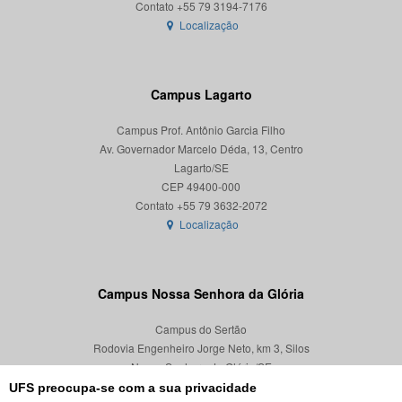
Localização
Campus Lagarto
Campus Prof. Antônio Garcia Filho
Av. Governador Marcelo Déda, 13, Centro
Lagarto/SE
CEP 49400-000
Localização
Campus Nossa Senhora da Glória
Campus do Sertão
Rodovia Engenheiro Jorge Neto, km 3, Silos
Nossa Senhora da Glória/SE
CEP 49680-000
UFS preocupa-se com a sua privacidade