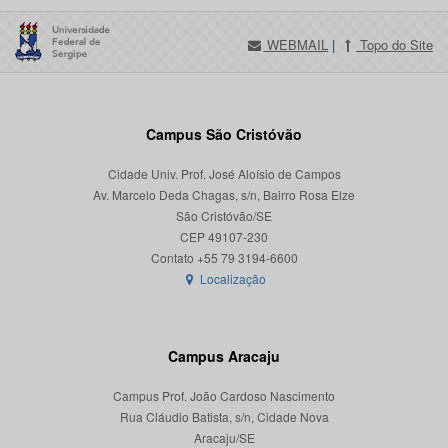
WEBMAIL
|
Topo do Site
Campus São Cristóvão
Cidade Univ. Prof. José Aloísio de Campos
Av. Marcelo Deda Chagas, s/n, Bairro Rosa Elze
São Cristóvão/SE
CEP 49107-230
Localização
Campus Aracaju
Campus Prof. João Cardoso Nascimento
Rua Cláudio Batista, s/n, Cidade Nova
Aracaju/SE