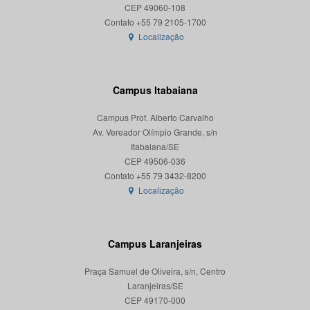
CEP 49060-108
Localização
Campus Itabaiana
Campus Prof. Alberto Carvalho
Av. Vereador Olímpio Grande, s/n
Itabaiana/SE
CEP 49506-036
Localização
Campus Laranjeiras
Praça Samuel de Oliveira, s/n, Centro
Laranjeiras/SE
CEP 49170-000