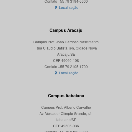
Localização
Campus Aracaju
Campus Prof. João Cardoso Nascimento
Rua Cláudio Batista, s/n, Cidade Nova
Aracaju/SE
CEP 49060-108
Localização
Campus Itabaiana
Campus Prof. Alberto Carvalho
Av. Vereador Olímpio Grande, s/n
Itabaiana/SE
CEP 49506-036