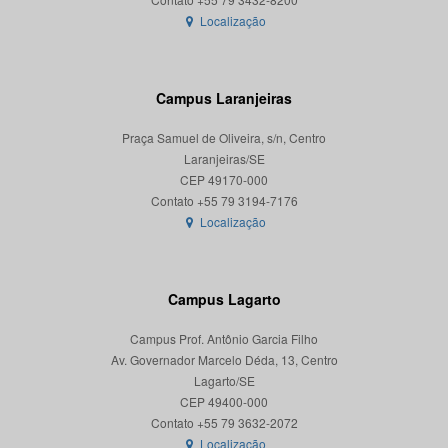
Localização
Campus Laranjeiras
Praça Samuel de Oliveira, s/n, Centro
Laranjeiras/SE
CEP 49170-000
Localização
Campus Lagarto
Campus Prof. Antônio Garcia Filho
Av. Governador Marcelo Déda, 13, Centro
Lagarto/SE
CEP 49400-000
Localização