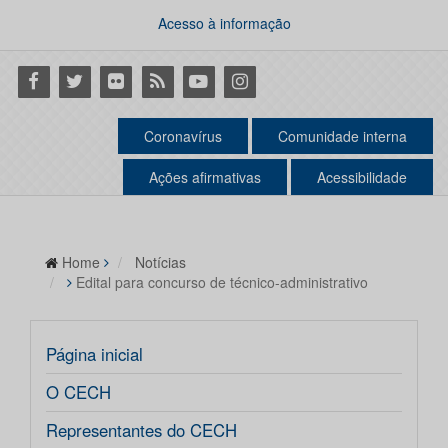
Acesso à informação
Facebook
Twitter
Flickr
RSS
Youtube
Instagram
Coronavírus
Comunidade interna
Ações afirmativas
Acessibilidade
Home
Notícias
Edital para concurso de técnico-administrativo
Página inicial
O CECH
Representantes do CECH