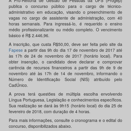
A Pró-Reitoria de Gestão de Pessoas da UFS (Progep)
publica o concurso público para o cargo de técnico-
administrativo em educação, visando o preenchimento de
vagas no cargo de assistente de administração, com 40
horas semanais. Para ingressá-lo, é requerido o ensino
médio profissionalizante ou médio completo. O vencimento
básico é R$ 2.446,96.
A inscrição, que custa R$50,00, deve ser feita pelo site da
Fapese
a partir das 9h do dia 17 de novembro de 2017 até
às 17h de 24 de novembro de 2017 (horário local). Para
obter insenção, o candidato deve declarar e comprovar
carência de recursos financeiros a partir das 9h de 9 de
novembro até às 17h de 14 de novembro, informando o
Número de Identificação Social (NIS) atribuído pelo
CadÚnico.
A prova terá questões de múltipla escolha envolvendo
Língua Portuguesa, Legislação e conhecimentos específicos.
Sua realização se dará às 9h15 (horário local) do dia 25 de
fevereiro de 2018, com duração de 4 horas.
Para mais informações, consulte o cronograma e o edital do
concurso, disponibilizados abaixo.