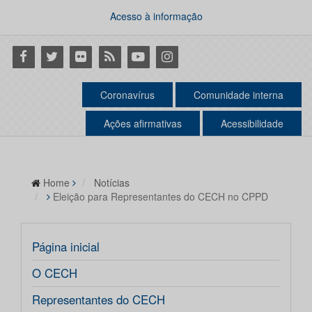
Acesso à informação
Facebook
Twitter
Flickr
RSS
Youtube
Instagram
Coronavírus
Comunidade interna
Ações afirmativas
Acessibilidade
Home
Notícias
Eleição para Representantes do CECH no CPPD
Página inicial
O CECH
Representantes do CECH