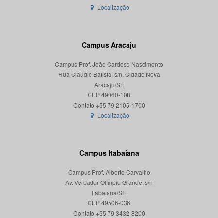
Localização
Campus Aracaju
Campus Prof. João Cardoso Nascimento
Rua Cláudio Batista, s/n, Cidade Nova
Aracaju/SE
CEP 49060-108
Localização
Campus Itabaiana
Campus Prof. Alberto Carvalho
Av. Vereador Olímpio Grande, s/n
Itabaiana/SE
CEP 49506-036