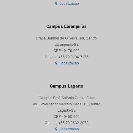
Localização
Campus Laranjeiras
Praça Samuel de Oliveira, s/n, Centro
Laranjeiras/SE
CEP 49170-000
Localização
Campus Lagarto
Campus Prof. Antônio Garcia Filho
Av. Governador Marcelo Déda, 13, Centro
Lagarto/SE
CEP 49400-000
Localização