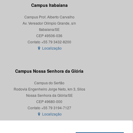
Campus Itabaiana
Campus Prof. Alberto Carvalho
Av. Vereador Olímpio Grande, s/n
Itabaiana/SE
CEP 49506-036
Localização
Campus Nossa Senhora da Glória
Campus do Sertão
Rodovia Engenheiro Jorge Neto, km 3, Silos
Nossa Senhora da Glória/SE
CEP 49680-000
Localização