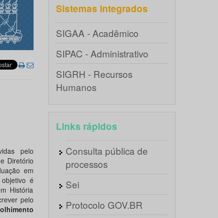
Sistemas integrados
SIGAA - Acadêmico
SIPAC - Administrativo
SIGRH - Recursos
Humanos
Links rápidos
Consulta pública de
idas pelo
e Diretório
processos
aduação em
objetivo é
Sei
m História
crever pelo
Protocolo GOV.BR
colhimento