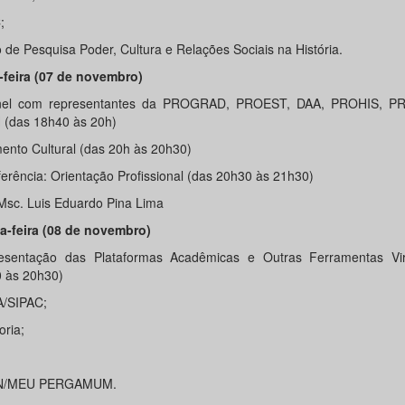
;
 de Pesquisa Poder, Cultura e Relações Sociais na História.
-feira (07 de novembro)
inel com representantes da PROGRAD, PROEST, DAA, PROHIS, P
(das 18h40 às 20h)​
ento Cultural (das 20h às 20h30)
ferência: Orientação Profissional (das 20h30 às 21h30)
 Msc. Luis Eduardo Pina Lima​
a-feira (08 de novembro)
esentação das Plataformas Acadêmicas e Outras Ferramentas Vir
 às 20h30)​
/SIPAC;
oria;
N/MEU PERGAMUM.