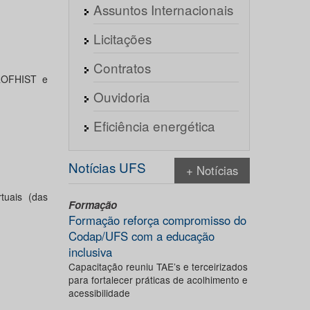
Assuntos Internacionais
Licitações
Contratos
ROFHIST e
Ouvidoria
Eficiência energética
Notícias UFS
+ Notícias
tuais (das
Formação
Formação reforça compromisso do
Codap/UFS com a educação
inclusiva
Capacitação reuniu TAE’s e terceirizados
para fortalecer práticas de acolhimento e
acessibilidade