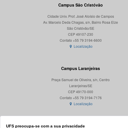
Campus São Cristóvão
Cidade Univ. Prof. José Aloísio de Campos
Av. Marcelo Deda Chagas, s/n, Bairro Rosa Elze
São Cristóvão/SE
CEP 49107-230
Localização
Campus Laranjeiras
Praça Samuel de Oliveira, s/n, Centro
Laranjeiras/SE
CEP 49170-000
Localização
UFS preocupa-se com a sua privacidade