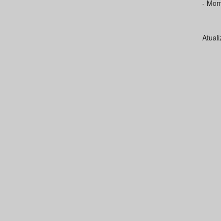
- Mom
Atual