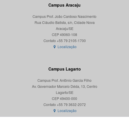
Campus Aracaju
Campus Prof. João Cardoso Nascimento
Rua Cláudio Batista, s/n, Cidade Nova
Aracaju/SE
CEP 49060-108
Localização
Campus Lagarto
Campus Prof. Antônio Garcia Filho
Av. Governador Marcelo Déda, 13, Centro
Lagarto/SE
CEP 49400-000
Localização