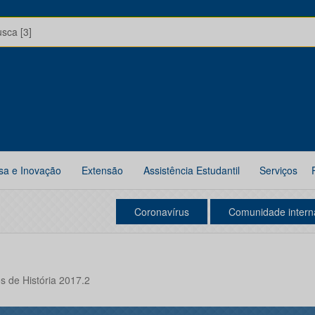
usca [3]
sa e Inovação
Extensão
Assistência Estudantil
Serviços
Coronavírus
Comunidade intern
s de História 2017.2