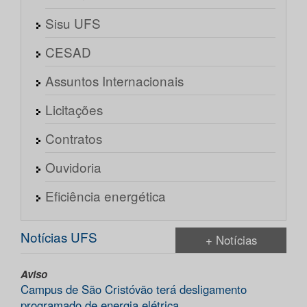
Sisu UFS
CESAD
Assuntos Internacionais
Licitações
Contratos
Ouvidoria
Eficiência energética
Notícias UFS
+ Notícias
Aviso
Campus de São Cristóvão terá desligamento
programado de energia elétrica