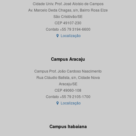
Cidade Univ. Prof. José Aloísio de Campos
Av. Marcelo Deda Chagas, s/n, Bairro Rosa Elze
São Cristóvão/SE
CEP 49107-230
Localização
Campus Aracaju
Campus Prof. João Cardoso Nascimento
Rua Cláudio Batista, s/n, Cidade Nova
Aracaju/SE
CEP 49060-108
Localização
Campus Itabaiana