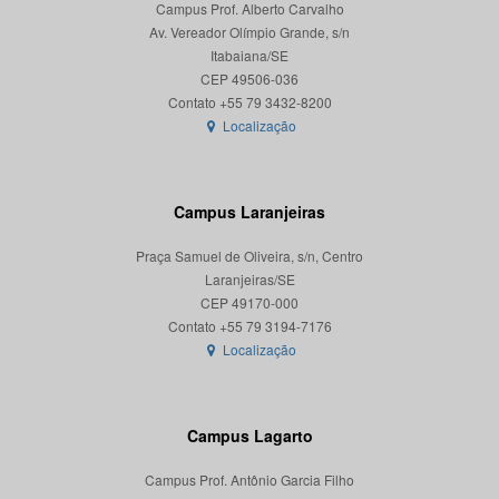
Campus Prof. Alberto Carvalho
Av. Vereador Olímpio Grande, s/n
Itabaiana/SE
CEP 49506-036
Localização
Campus Laranjeiras
Praça Samuel de Oliveira, s/n, Centro
Laranjeiras/SE
CEP 49170-000
Localização
Campus Lagarto
Campus Prof. Antônio Garcia Filho