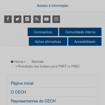
Acesso à informação
Facebook
Twitter
Flickr
RSS
Youtube
Instagram
Coronavírus
Comunidade interna
Ações afirmativas
Acessibilidade
Home
Notícias
Resultado das bolsas para PIBITI e PIBIC
Página inicial
O CECH
Representantes do CECH