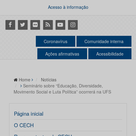
Acesso à informação
Facebook
Twitter
Flickr
RSS
Youtube
Instagram
Coronavírus
Comunidade interna
Ações afirmativas
Acessibilidade
Home
Notícias
Seminário sobre “Educação, Diversidade,
Movimento Social e Luta Política” ocorrerá na UFS
Página inicial
O CECH