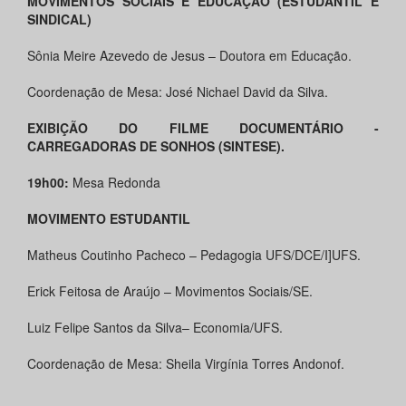
MOVIMENTOS SOCIAIS E EDUCAÇÃO (ESTUDANTIL E
SINDICAL)
Sônia Meire Azevedo de Jesus – Doutora em Educação.
Coordenação de Mesa: José Nichael David da Silva.
EXIBIÇÃO DO FILME DOCUMENTÁRIO -
CARREGADORAS DE SONHOS (SINTESE).
19h00:
Mesa Redonda
MOVIMENTO ESTUDANTIL
Matheus Coutinho Pacheco – Pedagogia UFS/DCE/I]UFS.
Erick Feitosa de Araújo – Movimentos Sociais/SE.
Luiz Felipe Santos da Silva– Economia/UFS.
Coordenação de Mesa: Sheila Virgínia Torres Andonof.