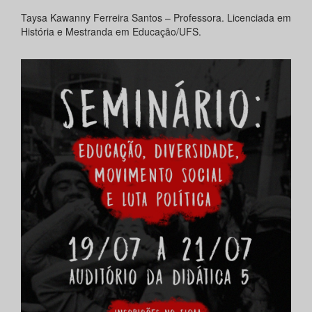
Taysa Kawanny Ferreira Santos – Professora. Licenciada em
História e Mestranda em Educação/UFS.