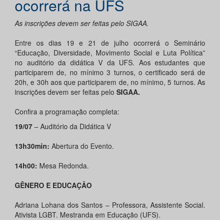
ocorrerá na UFS
As inscrições devem ser feitas pelo SIGAA.
Entre os dias 19 e 21 de julho ocorrerá o Seminário
“Educação, Diversidade, Movimento Social e Luta Política”
no auditório da didática V da UFS. Aos estudantes que
participarem de, no mínimo 3 turnos, o certificado será de
20h, e 30h aos que participarem de, no mínimo, 5 turnos. As
inscrições devem ser feitas pelo
SIGAA.
Confira a programação completa:
19/07
– Auditório da Didática V
13h30min:
Abertura do Evento.
14h00:
Mesa Redonda.
GÊNERO E EDUCAÇÃO
Adriana Lohana dos Santos – Professora, Assistente Social.
Ativista LGBT. Mestranda em Educação (UFS).