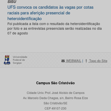
SISU
UFS convoca os candidatos às vagas por cotas
raciais para aferição presencial de
heteroidentificação
Foi publicada a lista com o resultado da heteroidentificação
por foto e as entrevistas presenciais serão realizadas no dia
07 de agosto
WEBMAIL
|
Topo do Site
Campus São Cristóvão
Cidade Univ. Prof. José Aloísio de Campos
Av. Marcelo Deda Chagas, s/n, Bairro Rosa Elze
São Cristóvão/SE
CEP 49107-230