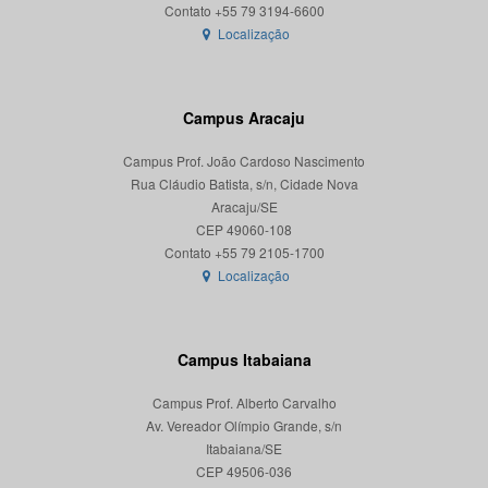
Localização
Campus Aracaju
Campus Prof. João Cardoso Nascimento
Rua Cláudio Batista, s/n, Cidade Nova
Aracaju/SE
CEP 49060-108
Localização
Campus Itabaiana
Campus Prof. Alberto Carvalho
Av. Vereador Olímpio Grande, s/n
Itabaiana/SE
CEP 49506-036