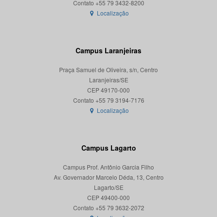
Localização
Campus Laranjeiras
Praça Samuel de Oliveira, s/n, Centro
Laranjeiras/SE
CEP 49170-000
Localização
Campus Lagarto
Campus Prof. Antônio Garcia Filho
Av. Governador Marcelo Déda, 13, Centro
Lagarto/SE
CEP 49400-000