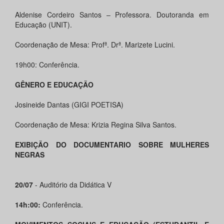
Aldenise Cordeiro Santos – Professora. Doutoranda em
Educação (UNIT).
Coordenação de Mesa: Profª. Drª. Marizete Lucini.
19h00: Conferência.
GÊNERO E EDUCAÇÃO
Josineide Dantas (GIGI POETISA)
Coordenação de Mesa: Krizia Regina Silva Santos.
EXIBIÇÃO DO DOCUMENTARIO SOBRE MULHERES
NEGRAS
20/07
- Auditório da Didática V
14h:00:
Conferência.