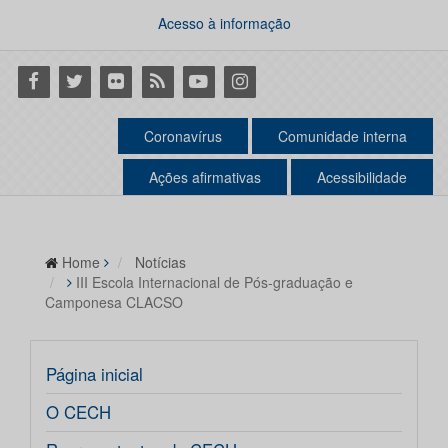
Acesso à informação
Facebook
Twitter
Flickr
RSS
Youtube
Instagram
Coronavírus
Comunidade interna
Ações afirmativas
Acessibilidade
Home
Notícias
III Escola Internacional de Pós-graduação e
Camponesa CLACSO
Página inicial
O CECH