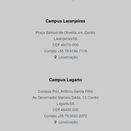
Campus Laranjeiras
Praça Samuel de Oliveira, s/n, Centro
Laranjeiras/SE
CEP 49170-000
Localização
Campus Lagarto
Campus Prof. Antônio Garcia Filho
Av. Governador Marcelo Déda, 13, Centro
Lagarto/SE
CEP 49400-000
Localização