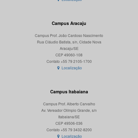
Campus Aracaju
Campus Prof. João Cardoso Nascimento
Rua Cláudio Batista, s/n, Cidade Nova
Aracaju/SE
CEP 49060-108
Localização
Campus Itabaiana
Campus Prof. Alberto Carvalho
Av. Vereador Olímpio Grande, s/n
Itabaiana/SE
CEP 49506-036
Localização