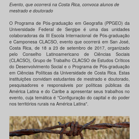
Evento, que ocorrerá na Costa Rica, convoca alunos de
mestrado e doutorado
O Programa de Pós-graduação em Geografia (PPGEO) da
Universidade Federal de Sergipe é uma das unidades
colaboradoras da III Escola Internacional de Pós-graduação
e Camponesa CLACSO, evento que ocorrerá em San José,
Costa Rica, de 18 a 23 de setembro de 2017, organizado
pelo Conselho Latinoamericano de Ciências Sociais
(CLACSO), Grupo de Trabalho CLACSO de Estudos Críticos
do Desenvolvimento Social e o Programa de Pós-graduação
em Ciências Políticas da Universidade de Costa Rica. Estas
instituições convidam estudantes de mestrado e doutorado,
pesquisadores e responsáveis por políticas públicas da
América Latina e do Caribe a apresentar seus trabalhos no
evento, cuja temática é "Configuração do capital e do poder
nos territórios rurais na América Latina".